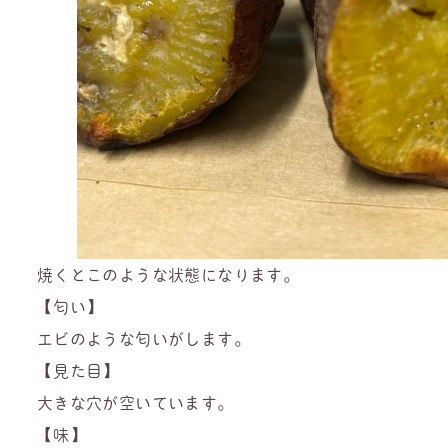
焼くとこのような状態になります。
【匂い】
エビのような匂いがします。
【見た目】
大きな穴が空いています。
【味】