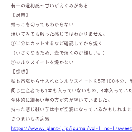
若干の違和感〜甘いがえぐみがある
【対策】
端っこを切ってもわからない
焼いてみても触った感じではわかりません。
①半分にカットするなど確認してから焼く
（小さくなるため、壺で焼くのが難しい。）
②シルクスイートを焼かない
【感想】
私も市場から仕入れたシルクスイートを5箱100本分
同じ生産者でも1本も入っていないもの、4本入ってい
全体的に細長い芋の方が穴が空いていました。
持った感じ軽い芋は中が空洞になっているかもしれませ
さつまいもの病気
https://www.iplant-j.jp/journal/vol-1_no-1/swee