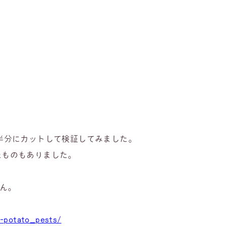
、半分にカットして検証してみました。
たものもありました。
ん。
t-potato_pests/