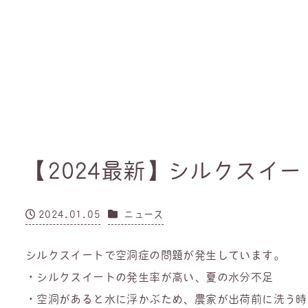
【2024最新】シルクスイ
カテゴリー
2024.01.05
ニュース
投稿日
シルクスイートで空洞症の問題が発生しています。
・シルクスイートの発生率が高い、夏の水分不足
・空洞があると水に浮かぶため、農家が出荷前に洗う時