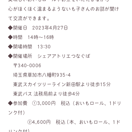
心がほくほく温まるようないも子さんのお話が聞け
て交流ができます。
◆開催日 2023年4月27日
◆時間 14時〜16時
◆開場時間 13:30
◆開催場所 シェアアトリエつなぐば
〒340-0006
埼玉県草加市八幡町935-4
東武スカイツリーライン新田駅より徒歩15分
東武バス 法務局前より徒歩4分
◆参加費 ①3,000円 税込（おいもロール、1ドリ
ンク付）
②4,600円 税込 (本、おいもロール、1ド
リンク付)