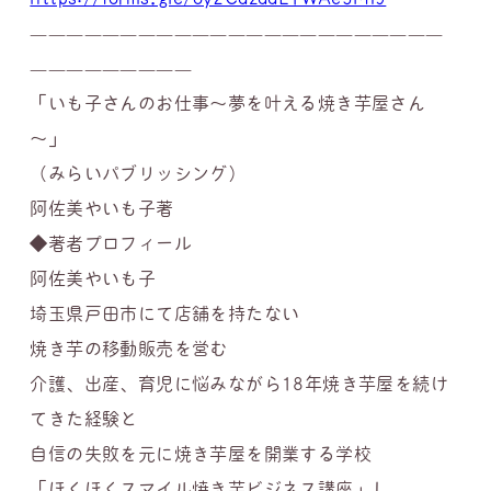
———————————————————————
—————————
「いも子さんのお仕事〜夢を叶える焼き芋屋さん
〜」
（みらいパブリッシング）
阿佐美やいも子著
◆著者プロフィール
阿佐美やいも子
埼玉県戸田市にて店舗を持たない
焼き芋の移動販売を営む
介護、出産、育児に悩みながら18年焼き芋屋を続け
てきた経験と
自信の失敗を元に焼き芋屋を開業する学校
「ほくほくスマイル焼き芋ビジネス講座」し、