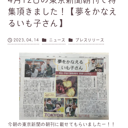
集頂きました！【夢をかなえ
るいも子さん】
カテゴリー
カテゴリー
2023.04.14
ニュース
プレスリリース
投稿日
今朝の東京新聞の朝刊に載せてもらいましたー！！