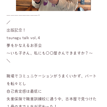
————————–
／
出版記念！
tsunagu talk vol.4
夢をかなえるお茶会
〜いも子さん、私にも〇〇屋さんできますか？〜
＼
職場でコミュニケーションがうまくいかず、パート
を転々とし
自己肯定感は最低に
失業保険で職業訓練校に通う中、古本屋で見つけた
１冊の本で人生が変わった！