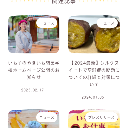
関連記事
ニュース
ニュース
いも子のやきいも開業学
【2024最新】シルクス
校ホームページ公開のお
イートで空洞症の問題に
知らせ
ついての詳細と対策につ
いて
2023.02.17
投稿日
2024.01.05
投稿日
ニュース
プレスリリース