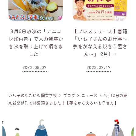
8月6日放映の「ナニコ
【プレスリリース】書籍
レ珍百景」で人力発電か
『いも子さんのお仕事～
き氷を取り上げて頂きま
夢をかなえる焼き芋屋さ
した！
ん～』 2月1…
2023.08.07
2023.02.17
投稿日
投稿日
いも子のやきいも開業学校
ブログ
ニュース
4月12日の東
京新聞朝刊で特集頂きました！【夢をかなえるいも子さん】