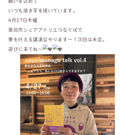
願いを込めて
いつも焼き芋を焼いています。
4月27日木曜
草加市シェアアトリエつなぐばで
夢を叶える講演会やりますー！次回は未定。
遊びに来てね〜