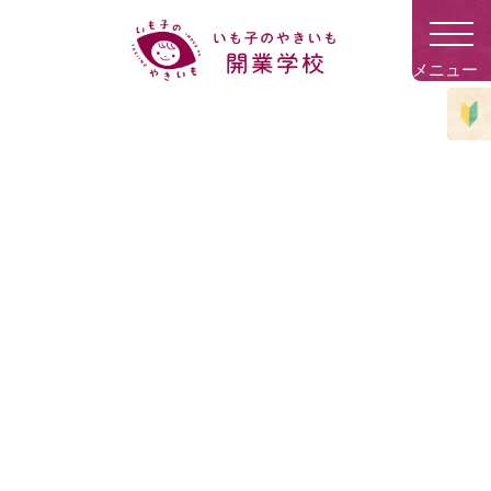
岡山県で夢を叶えた「ふかふ
かタイガー」さんのお話